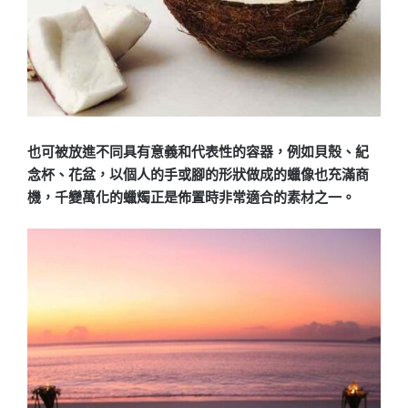
也可被放進不同具有意義和代表性的容器，例如貝殼、紀
念杯、花盆，以個人的手或腳的形狀做成的蠟像也充滿商
機，千變萬化的蠟燭正是佈置時非常適合的素材之一。