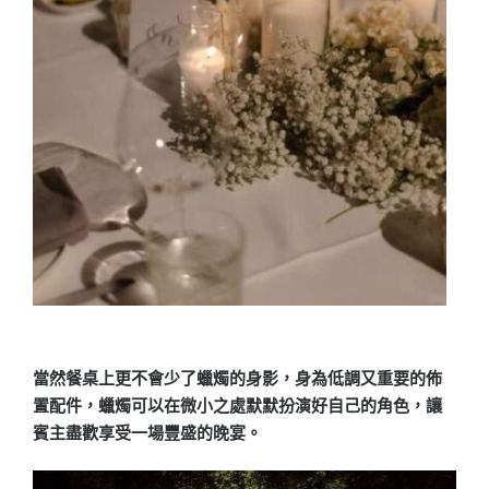
當然餐桌上更不會少了蠟燭的身影，身為低調又重要的佈
置配件，蠟燭可以在微小之處默默扮演好自己的角色，讓
賓主盡歡享受一場豐盛的晚宴。