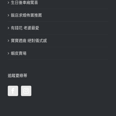
生日後車廂驚喜
飯店求婚佈置推薦
有錢花 老婆最愛
寶寶週歲 絕對儀式感
蝦皮賣場
追蹤夏綠蒂