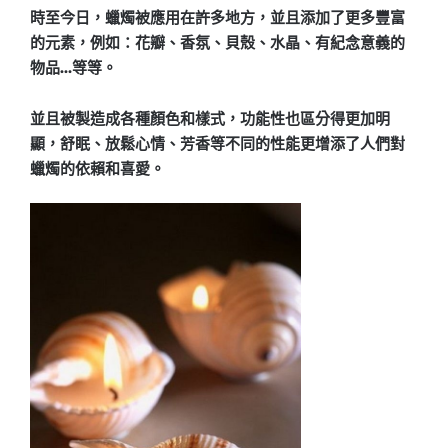
時至今日，蠟燭被應用在許多地方，並且添加了更多豐富
的元素，例如：花瓣、香氛、貝殼、水晶、有紀念意義的
物品…等等。
並且被製造成各種顏色和樣式，功能性也區分得更加明
顯，舒眠、放鬆心情、芳香等不同的性能更增添了人們對
蠟燭的依賴和喜愛。