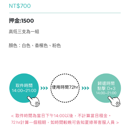
NT$
700
押金:1500
高低三支為一組
顏色：白色、香檳色、粉色