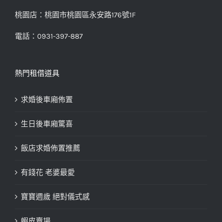
桃園店：桃園市桃園區永安路176號1F
電話：0931-397-887
熱門租借道具
求婚後車廂佈置
生日後車廂驚喜
飯店求婚佈置推薦
有錢花 老婆最愛
寶寶週歲 絕對儀式感
蝦皮賣場