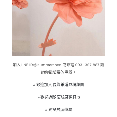
加入
LINE ID:@summerchen
或來電
0931-397-887
諮
詢你最想要的場景。
»
歡迎加入
夏綠蒂道具粉絲團
»
歡迎追蹤
夏綠蒂道具
IG
» 更多拍照道具