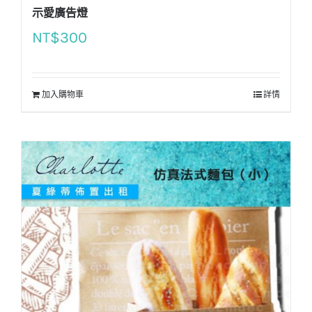
示愛廣告燈
NT$
300
加入購物車
詳情