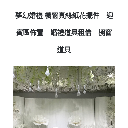
夢幻婚禮 櫥窗真絲紙花擺件｜迎
賓區佈置｜婚禮道具租借
｜櫥窗
道具