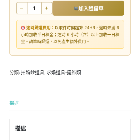
−
+
加入租借車
逾時歸還費用：
以取件時間起算 24HR，逾時未滿 6
小時加收半日租金；逾時 6 小時（含）以上加收一日租
金。請準時歸還，以免產生額外費用。
分類:
拍婚紗道具
,
求婚道具-擺飾類
描述
描述