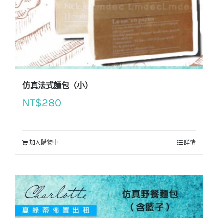
仿真法式麵包（小）
NT$
280
加入購物車
詳情