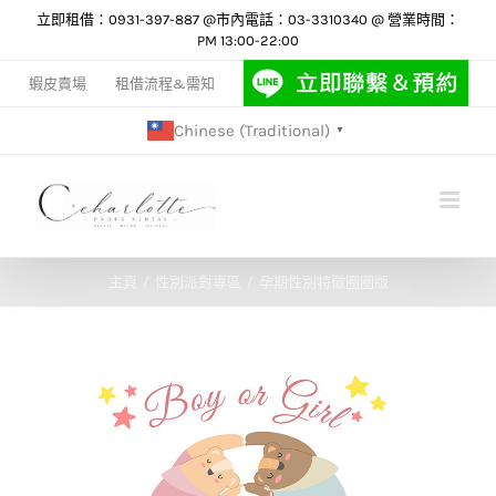
Skip
立即租借：0931-397-887 @市內電話：03-3310340 @ 營業時間：
PM 13:00-22:00
to
content
蝦皮賣場
租借流程&需知
Chinese (Traditional)
▼
主頁
性別派對專區
孕期性別特徵圈圈版