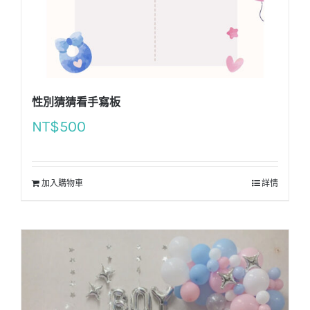
性別猜猜看手寫板
NT$
500
加入購物車
詳情