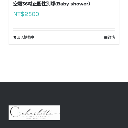
空飄36吋正圓性別球(Baby shower）
NT$
2500
加入購物車
詳情