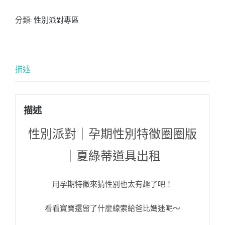
分類:
性別派對專區
描述
描述
性別派對｜孕期性別特徵圈圈版
｜夏綠蒂道具出租
用孕期特徵來猜性別也太有趣了吧！
看看寶寶還留了什麼線索給爸比媽迷呢～