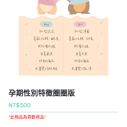
孕期性別特徵圈圈版
NT$
500
*此物品為買斷商品*