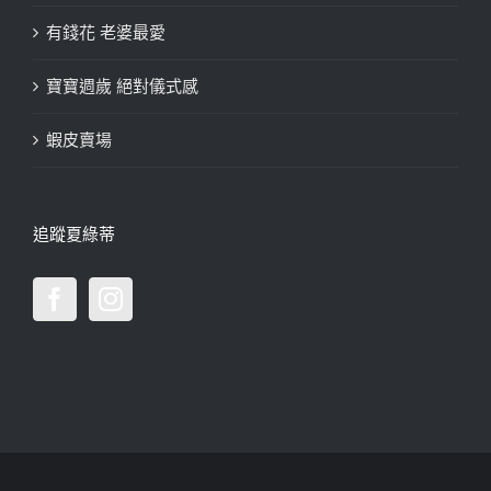
有錢花 老婆最愛
寶寶週歲 絕對儀式感
蝦皮賣場
追蹤夏綠蒂