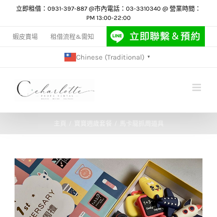
Skip
立即租借：0931-397-887 @市內電話：03-3310340 @ 營業時間：
PM 13:00-22:00
to
content
蝦皮賣場
租借流程&需知
Chinese (Traditional)
▼
主頁
寶寶週歲套餐
馬卡龍抓周道具