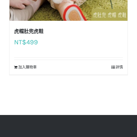
虎帽肚兜虎鞋
NT$
499
加入購物車
詳情