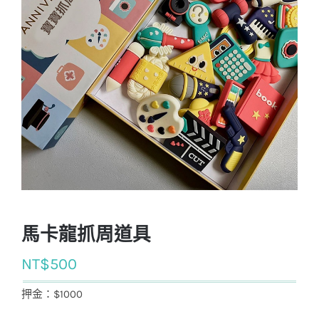
馬卡龍抓周道具
NT$
500
押金：$1000