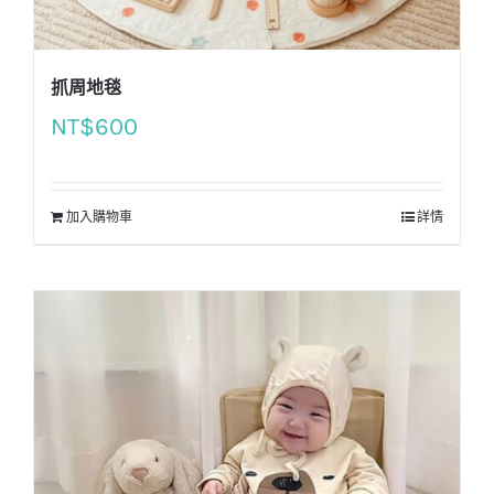
抓周地毯
NT$
600
加入購物車
詳情