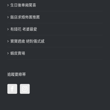
生日後車廂驚喜
飯店求婚佈置推薦
有錢花 老婆最愛
寶寶週歲 絕對儀式感
蝦皮賣場
追蹤夏綠蒂