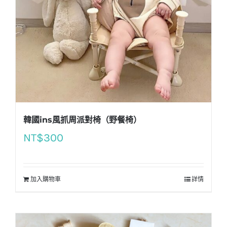
韓國ins風抓周派對椅（野餐椅）
NT$
300
加入購物車
詳情