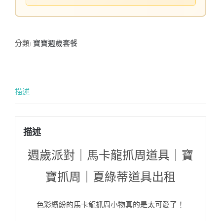
分類:
寶寶週歲套餐
描述
描述
週歲派對｜馬卡龍抓周道具｜寶
寶抓周｜夏綠蒂道具出租
色彩繽紛的馬卡龍抓周小物真的是太可愛了！