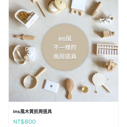
Ins風木質抓周道具
NT$
800