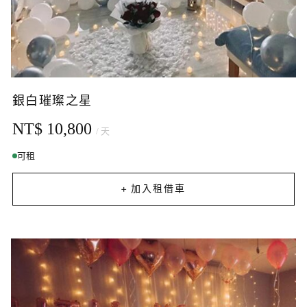
銀白璀璨之星
NT$ 10,800
/ 天
可租
+ 加入租借車