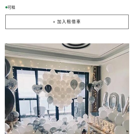
可租
+ 加入租借車