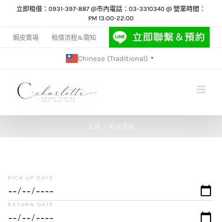
Skip
立即租借：0931-397-887 @市內電話：03-3310340 @ 營業時間：
PM 13:00-22:00
to
content
蝦皮賣場
租借流程&需知
Chinese (Traditional)
▼
主頁
氣球求婚
PICK UP DATE
RETURN DATE