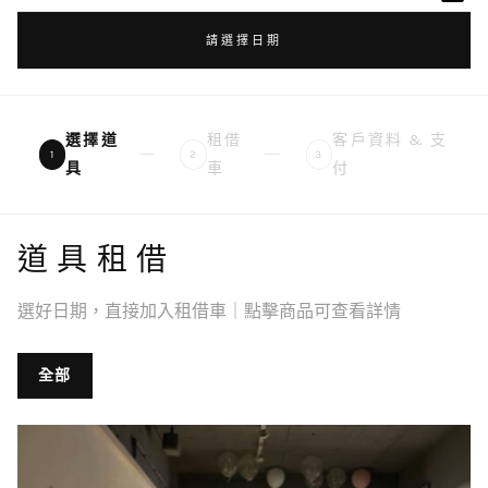
請選擇日期
選擇道
租借
客戶資料 & 支
1
2
3
具
車
付
道具租借
選好日期，直接加入租借車｜點擊商品可查看詳情
全部