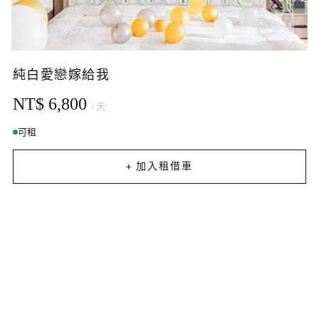
純白愛戀嫁給我
NT$ 6,800
/ 天
可租
+ 加入租借車