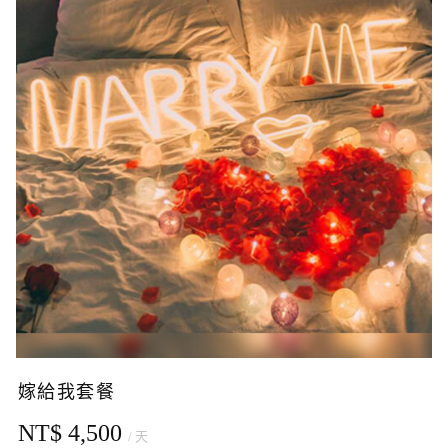
嫁給我套餐
NT$ 4,500
/ 天