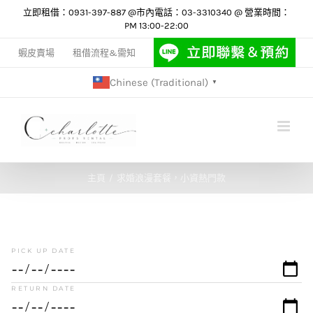
Skip
立即租借：0931-397-887 @市內電話：03-3310340 @ 營業時間：
PM 13:00-22:00
to
content
蝦皮賣場
租借流程&需知
Chinese (Traditional)
▼
主頁
求婚浪漫套餐，小資熱門款
PICK UP DATE
RETURN DATE