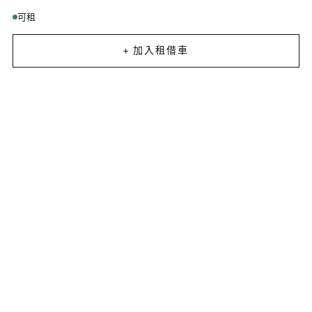
可租
+ 加入租借車