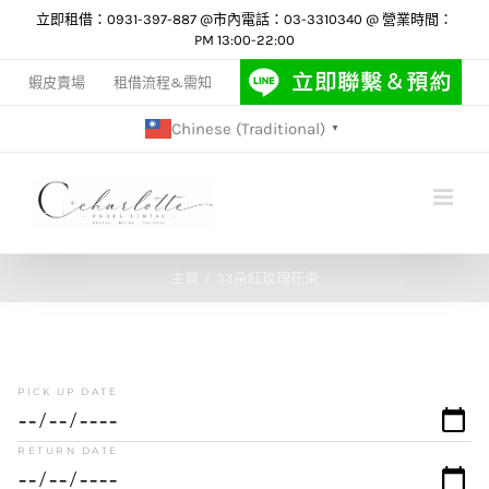
Skip
立即租借：0931-397-887 @市內電話：03-3310340 @ 營業時間：
PM 13:00-22:00
to
content
蝦皮賣場
租借流程&需知
Chinese (Traditional)
▼
主頁
33朵紅玫瑰花束
PICK UP DATE
RETURN DATE