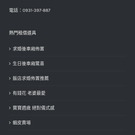
電話：0931-397-887
熱門租借道具
求婚後車廂佈置
生日後車廂驚喜
飯店求婚佈置推薦
有錢花 老婆最愛
寶寶週歲 絕對儀式感
蝦皮賣場