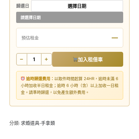
歸還日
請選擇日期
—
預估租金
−
+
加入租借車
逾時歸還費用：
以取件時間起算 24HR，逾時未滿 6
小時加收半日租金；逾時 6 小時（含）以上加收一日租
金。請準時歸還，以免產生額外費用。
分類:
求婚道具-手拿類