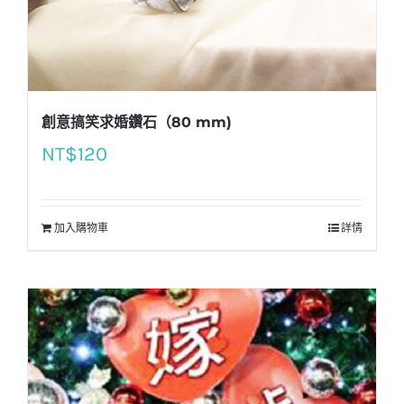
創意搞笑求婚鑽石（80 mm)
NT$
120
加入購物車
詳情