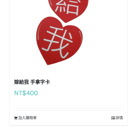
嫁給我 手拿字卡
NT$
400
加入購物車
詳情