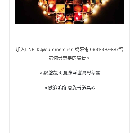
加入LINE ID:@summerchen 或來電 0931-397-887諮
詢你最想要的場景。
» 歡迎加入 夏綠蒂道具粉絲團
»
歡迎追蹤
夏綠蒂道具
IG