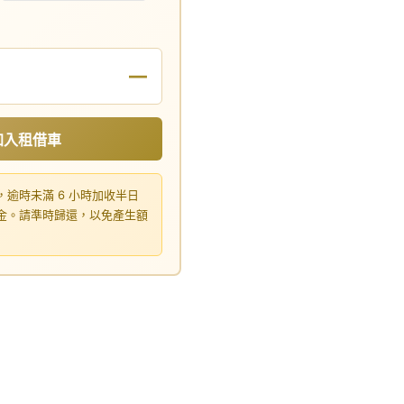
—
加入租借車
，逾時未滿 6 小時加收半日
租金。請準時歸還，以免產生額