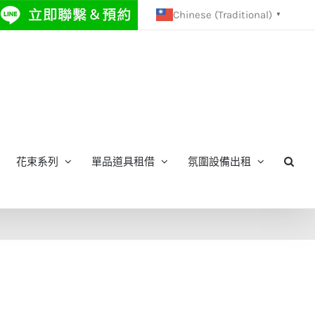
Chinese (Traditional)
▼
花束系列
單品道具租借
氛圍設備出租