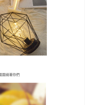
圍圍繞著你們