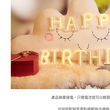
產品無需接電，只需電池就可以輕
任何搭配與氛圍點綴都很合適唷