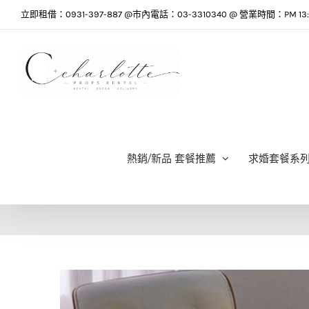
Skip
立即租借：0931-397-887 @市內電話：03-3310340 @ 營業時間：PM 13:0
to
content
熱銷/新品 套餐推薦
求婚套餐系