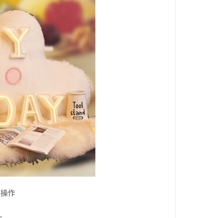
鬆操作
~