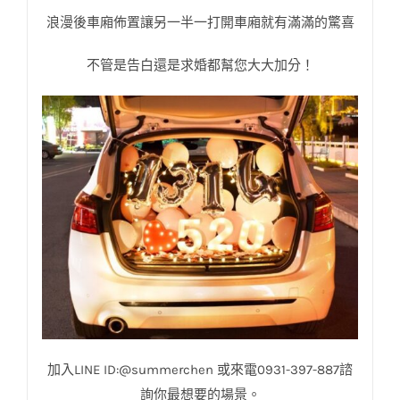
浪漫後車廂佈置讓另一半一打開車廂就有滿滿的驚喜
不管是告白還是求婚都幫您大大加分！
加入LINE ID:@summerchen 或來電0931-397-887諮
詢你最想要的場景。