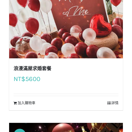
浪漫滿屋求婚套餐
NT$
5600
加入購物車
詳情