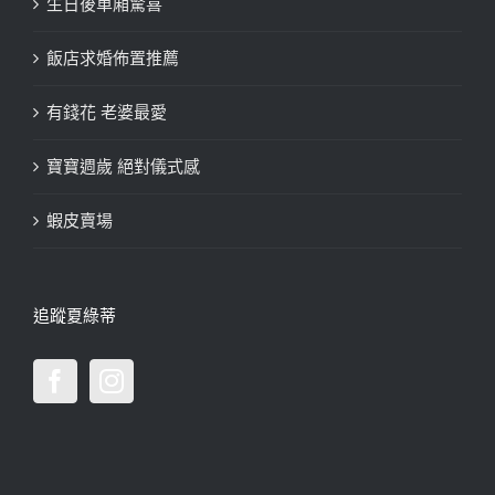
生日後車廂驚喜
飯店求婚佈置推薦
有錢花 老婆最愛
寶寶週歲 絕對儀式感
蝦皮賣場
追蹤夏綠蒂