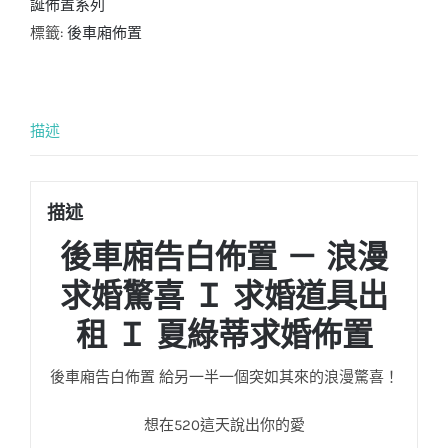
誕佈置系列
標籤:
後車廂佈置
描述
描述
後車廂告白佈置 － 浪漫
求婚驚喜 Ｉ 求婚道具出
租 Ｉ 夏綠蒂求婚佈置
後車廂告白佈置 給另一半一個突如其來的浪漫驚喜！
想在520這天說出你的愛