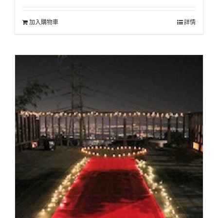
價
價
加入購物車
詳情
格：
格：
NT$5000。
NT$4280。