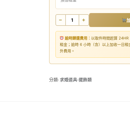
−
+
逾時歸還費用：
以取件時間起算 24HR
租金；逾時 6 小時（含）以上加收一日
外費用。
分類:
求婚道具-擺飾類