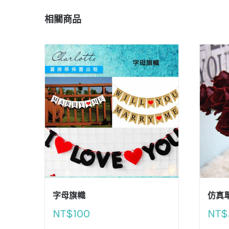
相關商品
字母旗幟
仿真
NT$
100
NT$