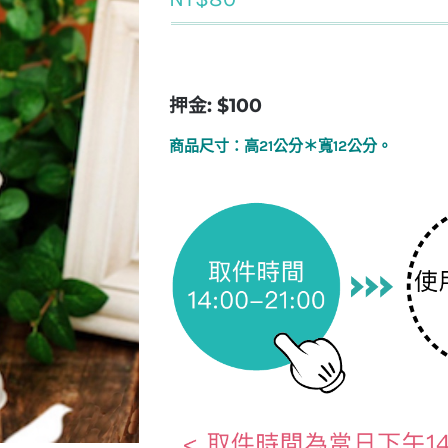
押金: $100
商品尺寸：高21公分＊寬12公分。