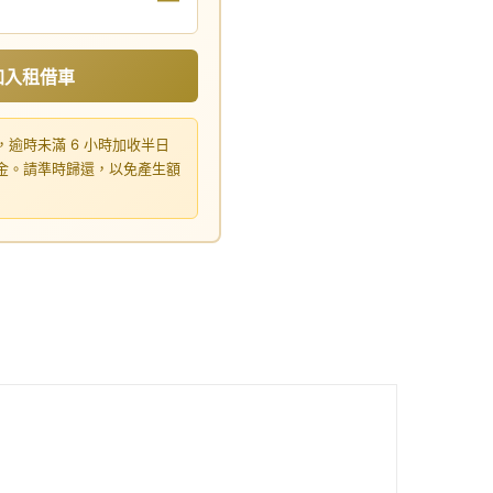
加入租借車
，逾時未滿 6 小時加收半日
租金。請準時歸還，以免產生額