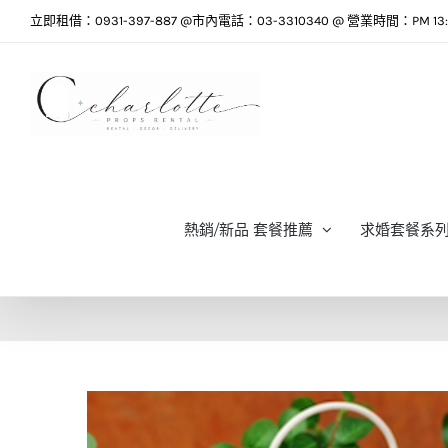
Skip
立即租借：0931-397-887 @市內電話：03-3310340 @ 營業時間：PM 13:0
to
content
熱銷/新品 套餐推薦
求婚套餐系