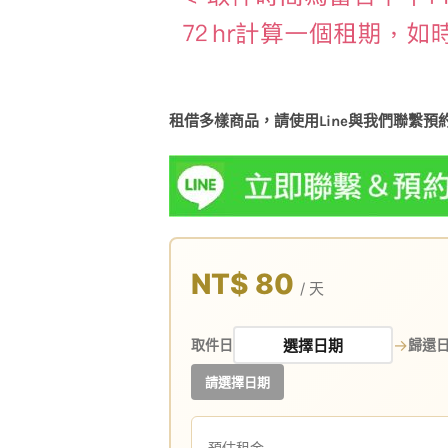
租借多樣商品，請使用Line與我們聯繫預
NT$ 80
/ 天
→
取件日
歸還
請選擇日期
預估租金