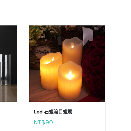
Led 石蠟流目蠟燭
NT$
90