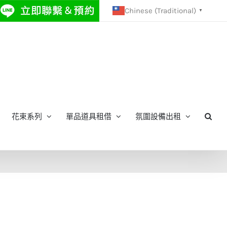
Chinese (Traditional)
▼
花束系列
單品道具租借
氛圍設備出租