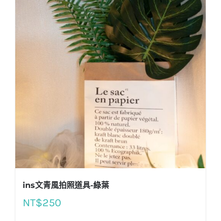
ins文青風拍照道具-綠葉
NT$
250