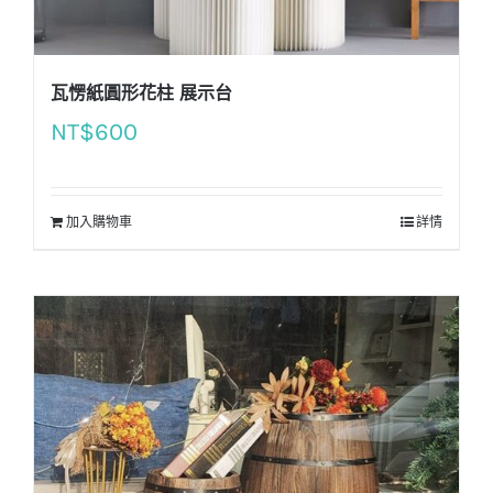
瓦愣紙圓形花柱 展示台
NT$
600
加入購物車
詳情