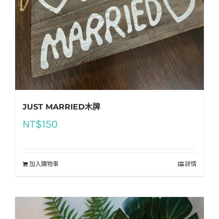
JUST MARRIED木牌
NT$
150
加入購物車
詳情