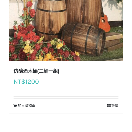
仿釀酒木桶(三桶一組)
NT$
1200
加入購物車
詳情