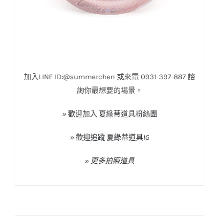
加入
LINE ID:@summerchen
或來電
0931-397-887
諮
詢你最想要的場景。
»
歡迎加入
夏綠蒂道具粉絲團
»
歡迎追蹤
夏綠蒂道具
IG
» 更多拍照道具