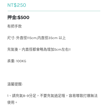
NT$
250
押金:$500
有把手款
尺寸: 外直徑115cm,内直徑35cm 以上
充氣後，内直徑都會略為增加5cm左右!!
承重: 100KG
溫馨提醒:
1、請充氣8–9分足，不要充氣過足哦，容易導致打爆無法
使用。