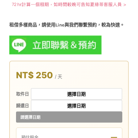
租借多樣商品，請使用Line與我們聯繫預約，較為快速。
NT$ 250
/ 天
取件日
歸還日
請選擇日期
—
預估租金