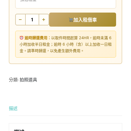
−
+
加入租借車
逾時歸還費用：
以取件時間起算 24HR，逾時未滿 6
小時加收半日租金；逾時 6 小時（含）以上加收一日租
金。請準時歸還，以免產生額外費用。
分類:
拍照道具
描述