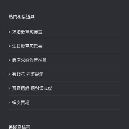
熱門租借道具
求婚後車廂佈置
生日後車廂驚喜
飯店求婚佈置推薦
有錢花 老婆最愛
寶寶週歲 絕對儀式感
蝦皮賣場
追蹤夏綠蒂