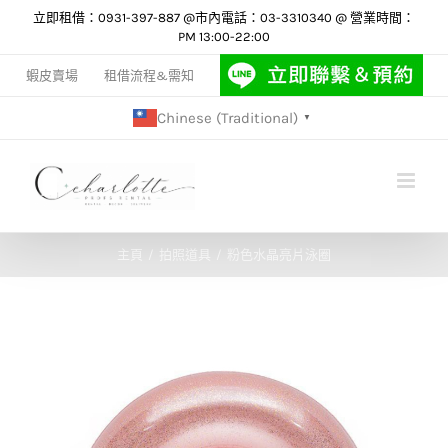
Skip
立即租借：0931-397-887 @市內電話：03-3310340 @ 營業時間：
PM 13:00-22:00
to
content
蝦皮賣場
租借流程&需知
Chinese (Traditional)
▼
主頁
拍照道具
粉色水晶亮片泳圈