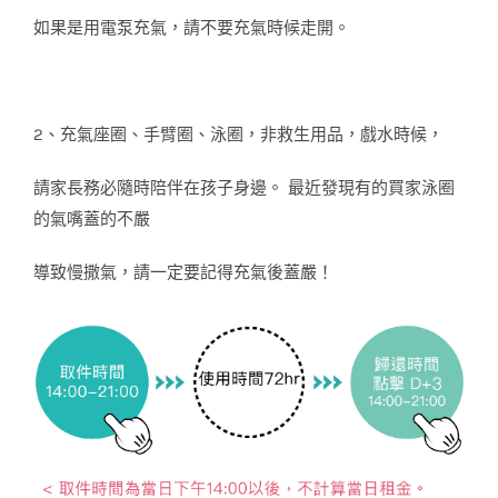
如果是用電泵充氣，請不要充氣時候走開。
2、充氣座圈、手臂圈、泳圈，非救生用品，戲水時候，
請家長務必隨時陪伴在孩子身邊。 最近發現有的買家泳圈
的氣嘴蓋的不嚴
導致慢撒氣，請一定要記得充氣後蓋嚴！