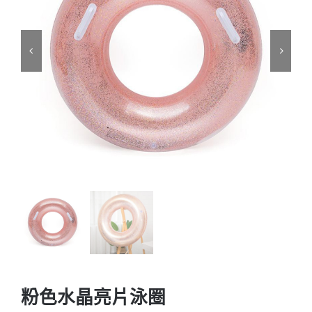
粉色水晶亮片泳圈