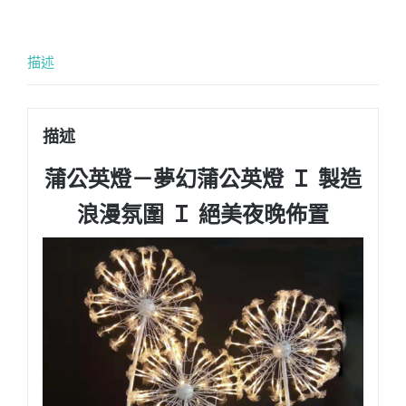
描述
描述
蒲公英燈－夢幻蒲公英燈 Ｉ 製造
浪漫氛圍 Ｉ 絕美夜晚佈置