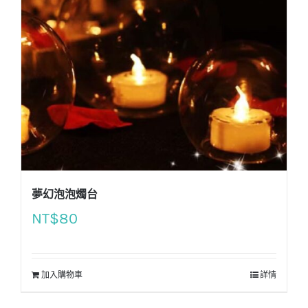
夢幻泡泡燭台
NT$
80
加入購物車
詳情