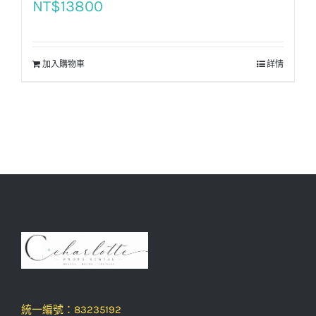
NT$
13800
加入購物車
詳情
統一編號：83235192