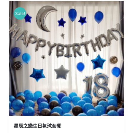
Sale!
星辰之戀生日氣球套餐