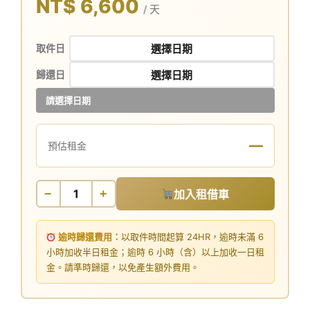
NT$ 6,600
/ 天
取件日
歸還日
請選擇日期
—
預估租金
−
+
加入租借車
逾時歸還費用：
以取件時間起算 24HR，逾時未滿 6
小時加收半日租金；逾時 6 小時（含）以上加收一日租
金。請準時歸還，以免產生額外費用。