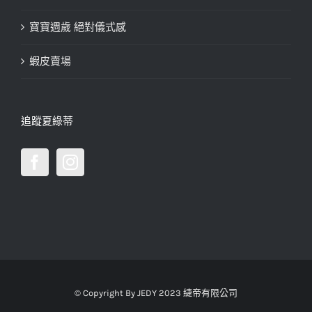
寶寶週歲 絕對儀式感
蝦皮賣場
追蹤夏綠蒂
© Copyright By JEDY 2023 緁帝有限公司