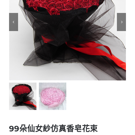
99朵仙女紗仿真香皂花束