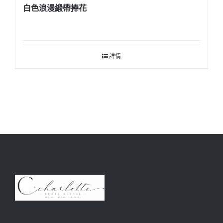
白色浪漫緞帶捧花
詳情