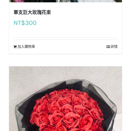
單支巨大玫瑰花束
NT$
300
加入購物車
詳情