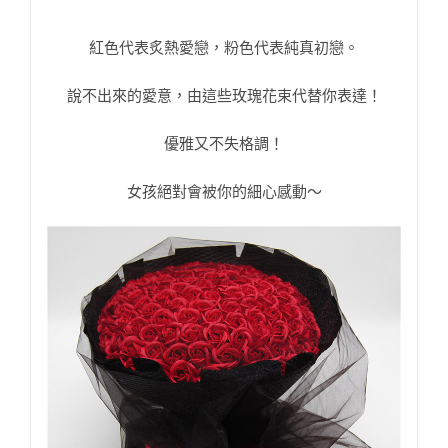
紅色代表炙熱愛戀，粉色代表純真初戀。
說不出來的愛意，由這些玫瑰花束代替你表達！
優雅又不失格調！
女孩絕對會被你的細心感動～