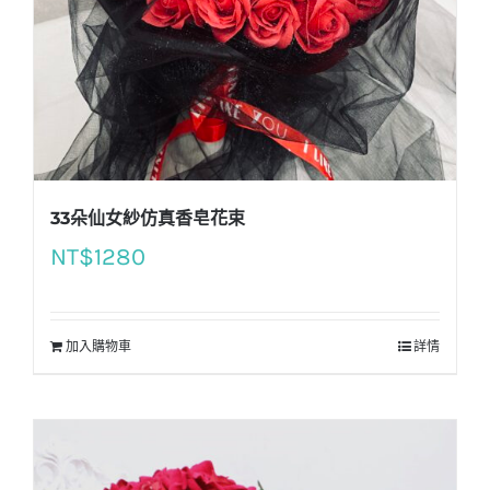
33朵仙女紗仿真香皂花束
NT$
1280
加入購物車
詳情