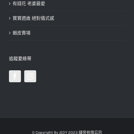
有錢花 老婆最愛
寶寶週歲 絕對儀式感
蝦皮賣場
追蹤夏綠蒂
© Copyright By JEDY 2023 緁帝有限公司