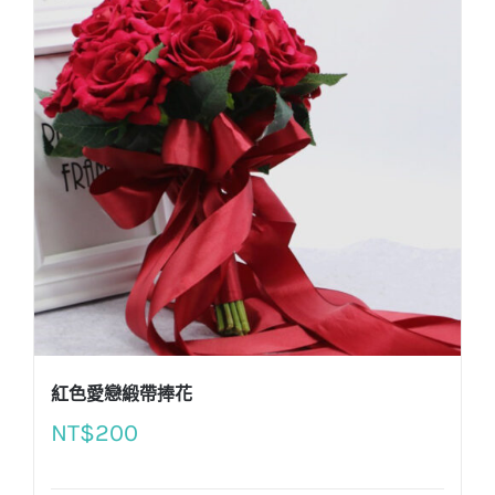
紅色愛戀緞帶捧花
NT$
200