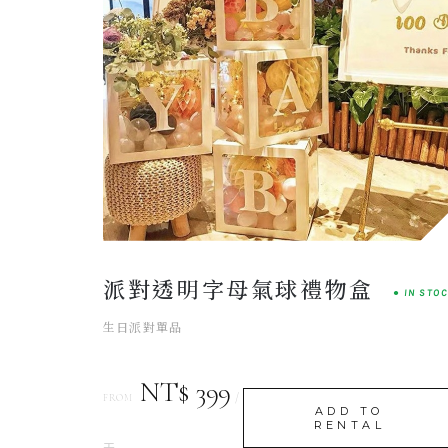
Dreamy
ATELIER CHOICE
派對透明字母氣球禮物盒
● IN STO
生日派對單品
NT$ 399
/
FROM
ADD TO
RENTAL