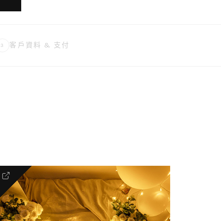
客戶資料 & 支付
3