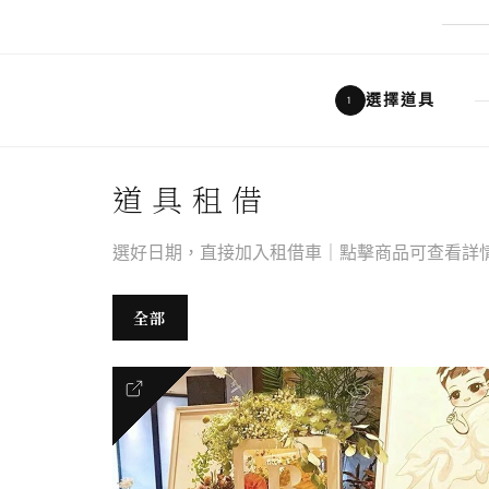
選擇道具
1
道具租借
選好日期，直接加入租借車｜點擊商品可查看詳
全部