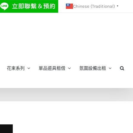
Chinese (Traditional)
▼
花束系列
單品道具租借
氛圍設備出租
期