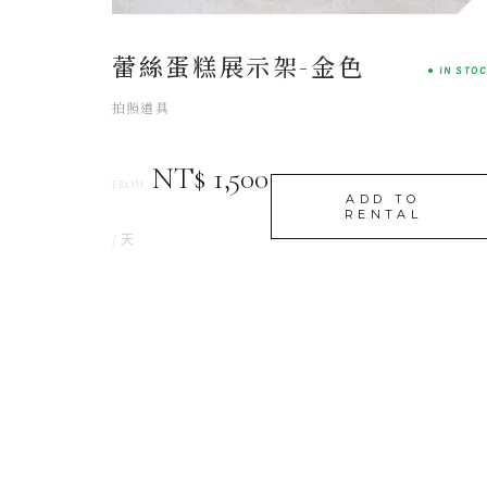
蕾絲蛋糕展示架-金色
● IN STO
拍照道具
NT$ 1,500
FROM
ADD TO
RENTAL
/ 天